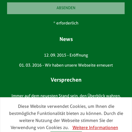
* erforderlich
News
12. 09. 2015
-
Eröffnung
01. 03. 2016
-
Wir haben unsere Webseite erneuert
Versprechen
Immer auf dem neuesten Stand sein, den Überblick wahren,
wissen, was auf dem Markt passiert.
Diese Website verwendet Cookies, um Ihnen die
bestmögliche Funktionalität bieten zu können. Durch die
weitere Nutzung der Webseite stimmen Sie der
Verwendung von Cookies zu.
Weitere Informationen