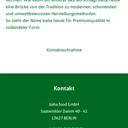
Normen. Wie kaum ein anderer Betrieb schlägt baha heute
eine Brücke von der Tradition zu modernen, schonenden
und umweltbewussten Herstellungsmethoden.
So steht der Name baha heute für Premiumqualität in
vollendeter Form.
Kontaktaufnahme
Kontakt
baha food GmbH
Saatwinkler Damm 40 - 41
13627 BERLIN